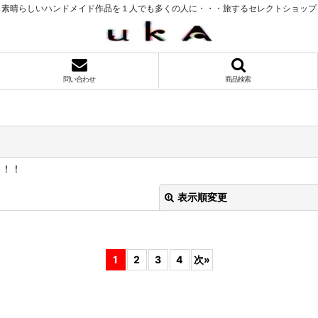
素晴らしいハンドメイド作品を１人でも多くの人に・・・旅するセレクトショップ
問い合わせ
商品検索
ぅ！！
表示順変更
1
2
3
4
次
»
絞り込む