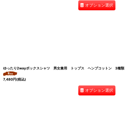
オプション選択
ゆったり2wayボックスシャツ 男女兼用 トップス ヘンプコットン 3種類
7,480
円
(税込)
オプション選択