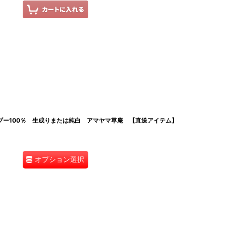
ブー100％ 生成りまたは純白 アマヤマ草庵 【直送アイテム】
オプション選択