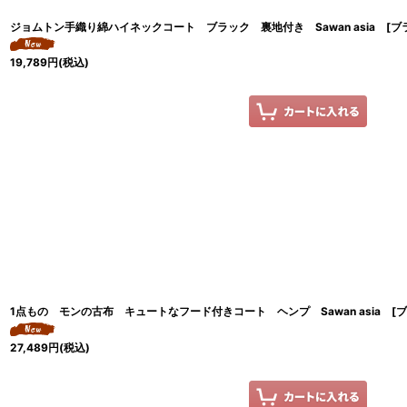
ジョムトン手織り綿ハイネックコート ブラック 裏地付き Sawan asia [ブ
19,789
円
(税込)
1点もの モンの古布 キュートなフード付きコート ヘンプ Sawan asia [
27,489
円
(税込)