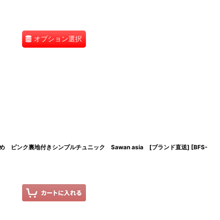
オプション選択
ピンク裏地付きシンプルチュニック Sawan asia [ブランド直送]
[
BFS-