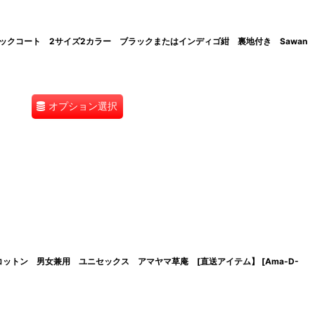
ックコート 2サイズ2カラー ブラックまたはインディゴ紺 裏地付き Sawan
オプション選択
コットン 男女兼用 ユニセックス アマヤマ草庵 [直送アイテム】
[
Ama-D-