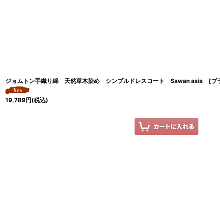
ジョムトン手織り綿 天然草木染め シンプルドレスコート Sawan asia [ブ
19,789
円
(税込)