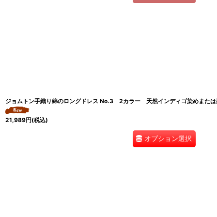
ジョムトン手織り綿のロングドレス No.3 2カラー 天然インディゴ染めまたは墨黒 
21,989
円
(税込)
オプション選択