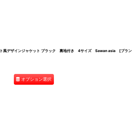
デザインジャケット ブラック 裏地付き 4サイズ Sawan asia [ブラン
オプション選択