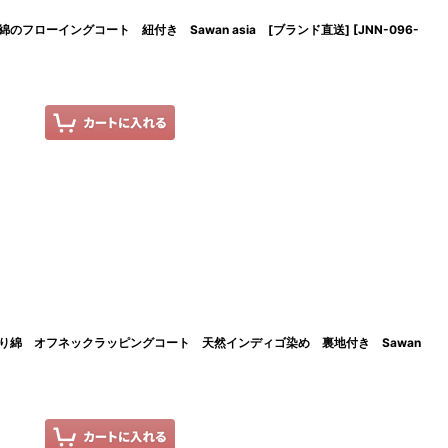
フローイングコート 紐付き Sawan asia [ブランド直送]
[
JNN-096-
り綿 オフネックラッピングコート 天然インディゴ染め 裏地付き Sawan