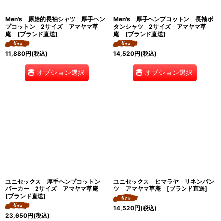
Men's 原始的長袖シャツ 厚手ヘン
Men's 厚手ヘンプコットン 長袖ボ
プコットン 2サイズ アマヤマ草
タンシャツ 2サイズ アマヤマ草
庵 [ブランド直送]
庵 [ブランド直送]
11,880
円
(税込)
14,520
円
(税込)
オプション選択
オプション選択
ユニセックス 厚手ヘンプコットン
ユニセックス ヒマラヤ リネンパン
パーカー 2サイズ アマヤマ草庵
ツ アマヤマ草庵 [ブランド直送]
[ブランド直送]
14,520
円
(税込)
23,650
円
(税込)