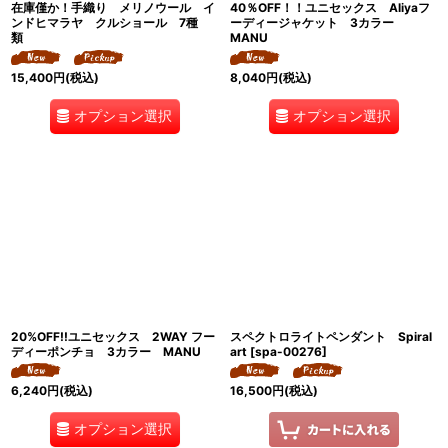
在庫僅か！手織り メリノウール イ
40％OFF！！ユニセックス Aliyaフ
ンドヒマラヤ クルショール 7種
ーディージャケット 3カラー
類
MANU
15,400
円
(税込)
8,040
円
(税込)
オプション選択
オプション選択
20%OFF!!ユニセックス 2WAY フー
スペクトロライトペンダント Spiral
ディーポンチョ 3カラー MANU
art
[
spa-00276
]
6,240
円
(税込)
16,500
円
(税込)
オプション選択