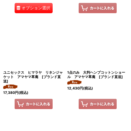
オプション選択
ユニセックス ヒマラヤ リネンジャ
1点のみ 大判ヘンプコットンショー
ケット アマヤマ草庵 [ブランド直
ル アマヤマ草庵 [ブランド直送]
送]
12,430
円
(税込)
17,380
円
(税込)