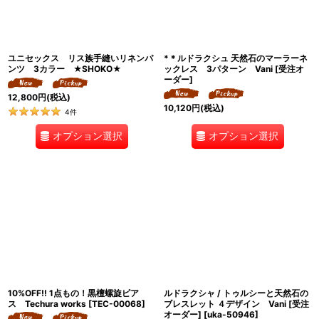
ユニセックス リス族手縫いリネンパ
*＊ルドラクシュ 天然石のマーラーネ
ンツ 3カラー ★SHOKO★
ックレス 3パターン Vani [受注オ
ーダー]
12,800
円
(税込)
10,120
円
(税込)
4
件
オプション選択
オプション選択
10%OFF!! 1点もの！黒檀螺旋ピア
ルドラクシャ / トゥルシーと天然石の
ス Techura works
[
TEC-00068
]
ブレスレット ４デザイン Vani [受注
オーダー]
[
uka-50946
]