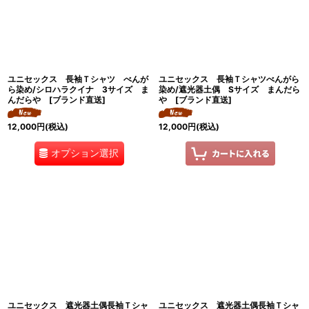
ユニセックス 長袖Ｔシャツ べんが
ユニセックス 長袖Ｔシャツべんがら
ら染め/シロハラクイナ 3サイズ ま
染め/遮光器土偶 Sサイズ まんだら
んだらや [ブランド直送]
や [ブランド直送]
12,000
円
(税込)
12,000
円
(税込)
オプション選択
ユニセックス 遮光器土偶長袖Ｔシャ
ユニセックス 遮光器土偶長袖Ｔシャ