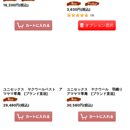
16,200
円
(税込)
3,630
円
(税込)
1
件
オプション選択
ユニセックス ヤクウールベスト ア
ユニセックス ヤクウール 羽織り
マヤマ草庵 [ブランド直送]
アマヤマ草庵 [ブランド直送]
29,480
円
(税込)
30,580
円
(税込)