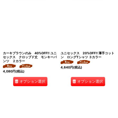
カーキブラウンのみ 40%OFF!! ユニ
ユニセックス 20%OFF!! 薄手コット
セックス クロップド丈 モンキーパ
ン ロングTシャツ ３カラー
ンツ ２カラー
4,640
円
(税込)
4,080
円
(税込)
オプション選択
オプション選択