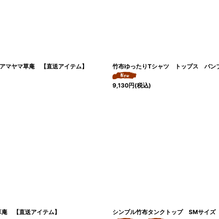
 アマヤマ草庵 【直送アイテム】
竹布ゆったりTシャツ トップス バン
9,130
円
(税込)
草庵 【直送アイテム】
シンプル竹布タンクトップ SMサイズ