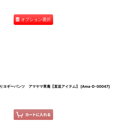
オプション選択
りヨギーパンツ アマヤマ草庵【直送アイテム】
[
Ama-D-00047
]