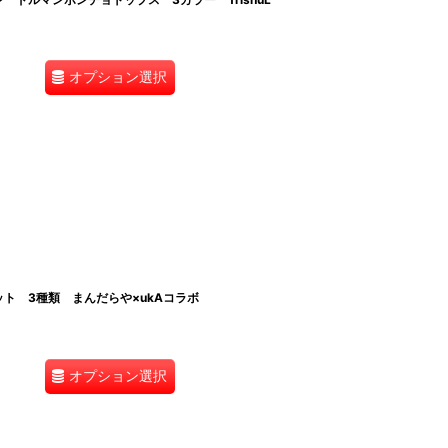
オプション選択
ト 3種類 まんだらや×ukAコラボ
オプション選択