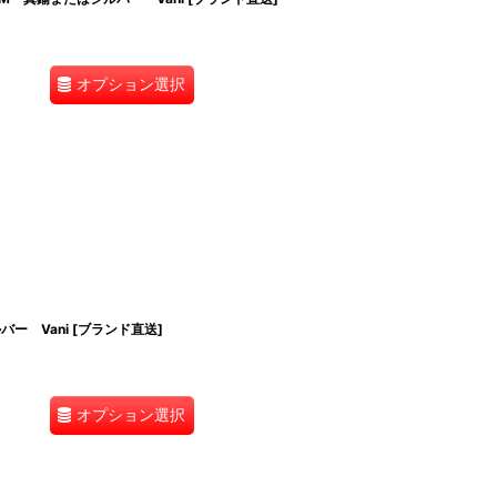
オプション選択
ー Vani [ブランド直送]
オプション選択