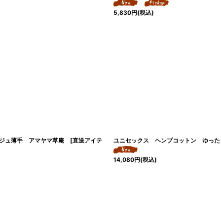
5,830
円
(税込)
ジュ薄手 アマヤマ草庵 [直送アイテ
ユニセックス ヘンプコットン ゆった
14,080
円
(税込)