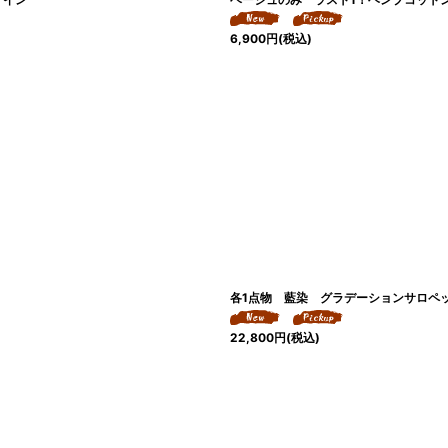
6,900
円
(税込)
各1点物 藍染 グラデーションサロペッ
22,800
円
(税込)