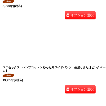
8,580
円
(税込)
オプション選択
ユニセックス ヘンプコットン ゆったりワイドパンツ 生成りまたはピンクベー
ム】
13,750
円
(税込)
オプション選択