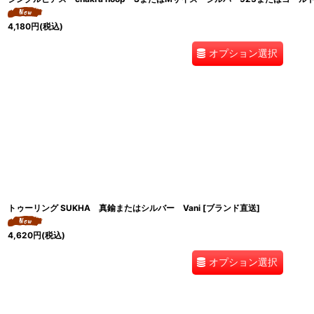
4,180
円
(税込)
オプション選択
トゥーリング SUKHA 真鍮またはシルバー Vani [ブランド直送]
4,620
円
(税込)
オプション選択