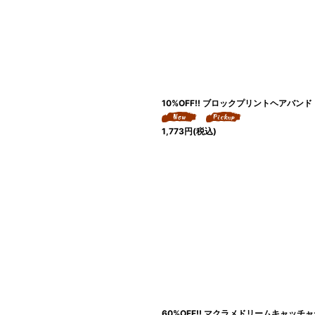
10%OFF!! ブロックプリントヘアバンド 
1,773
円
(税込)
60%OFF!! マクラメドリームキャッチ