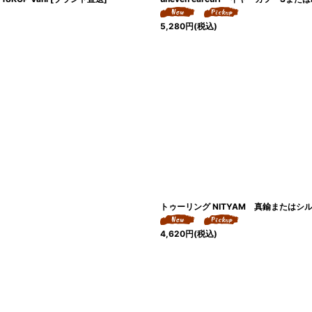
5,280
円
(税込)
トゥーリング NITYAM 真鍮またはシルバ
4,620
円
(税込)