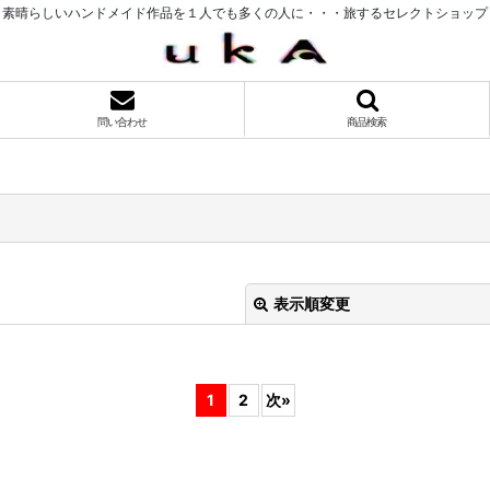
素晴らしいハンドメイド作品を１人でも多くの人に・・・旅するセレクトショップ
問い合わせ
商品検索
表示順変更
1
2
次
»
絞り込む