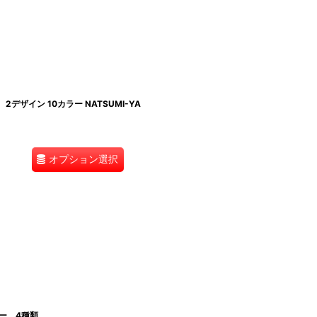
2デザイン 10カラー NATSUMI-YA
オプション選択
ャー 4種類