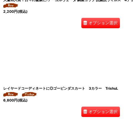
2,200
円
(税込)
オプション選択
レイヤードコーディネートに◎ゴービンダスカート 3カラー TrishuL
6,800
円
(税込)
オプション選択