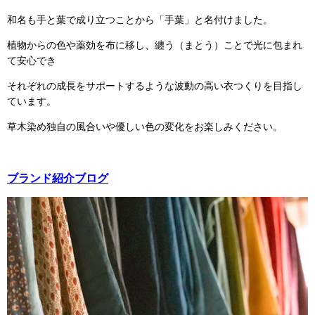
和名も手と葉で成り立つことから「手葉」と名付けました。
植物からの色や薬効を布に移し、纏う（まとう）ことで光に包まれ
て安心でき
それぞれの成長をサポートするような波動の高い衣つくりを目指し
ています。
草木染め独自の風合いや優しい色の変化をお楽しみください。
ブランド紹介ブログ