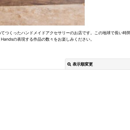
つ心込めてつくったハンドメイドアクセサリーのお店です。この地球で長
y Handsの表現する作品の数々をお楽しみください。
表示順変更
絞り込む