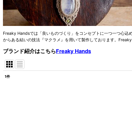
Freaky Handsでは「良いものづくり」をコンセプトに一つ一
からある結いの技法『マクラメ』を用いて製作しております。Freak
ブランド紹介はこちら
Freaky Hands
1
件
表示数
:
並び順
: