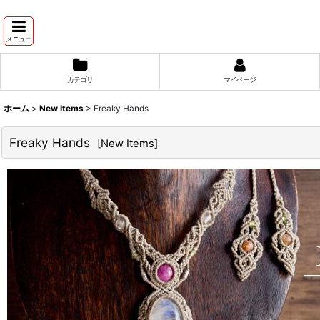
メニュー
カテゴリ
マイページ
ホーム
>
New Items
>
Freaky Hands
Freaky Hands
[
New Items
]