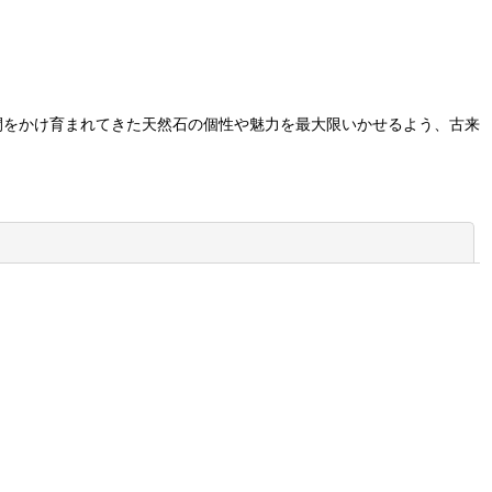
い時間をかけ育まれてきた天然石の個性や魅力を最大限いかせるよう、古来
閉じる