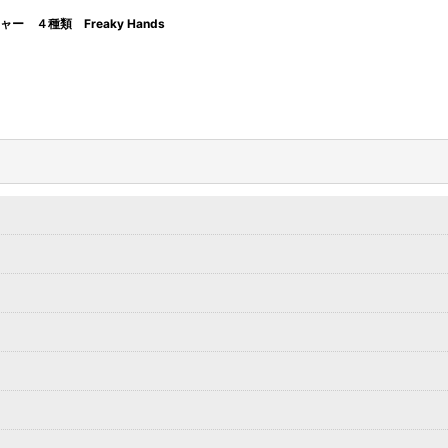
 ４種類 Freaky Hands