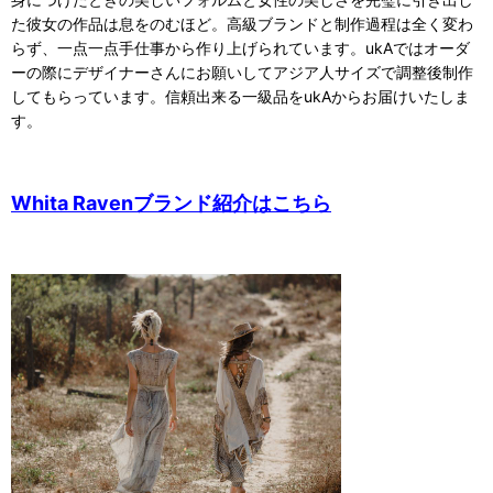
た彼女の作品は息をのむほど。高級ブランドと制作過程は全く変わ
らず、一点一点手仕事から作り上げられています。ukAではオーダ
ーの際にデザイナーさんにお願いしてアジア人サイズで調整後制作
してもらっています。信頼出来る一級品をukAからお届けいたしま
す。
Whita Ravenブランド紹介はこちら