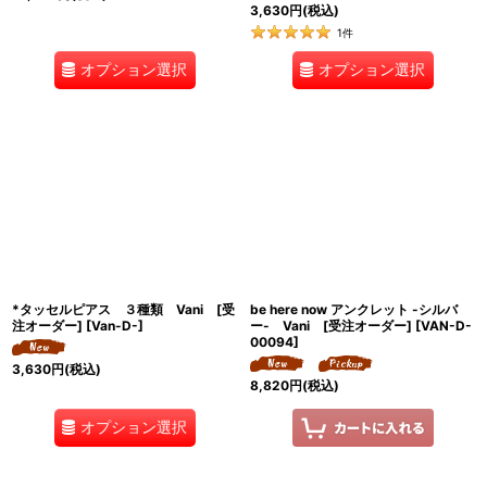
3,630
円
(税込)
1
件
オプション選択
オプション選択
*タッセルピアス ３種類 Vani [受
be here now アンクレット -シルバ
注オーダー]
[
Van-D-
]
ー- Vani [受注オーダー]
[
VAN-D-
00094
]
3,630
円
(税込)
8,820
円
(税込)
オプション選択