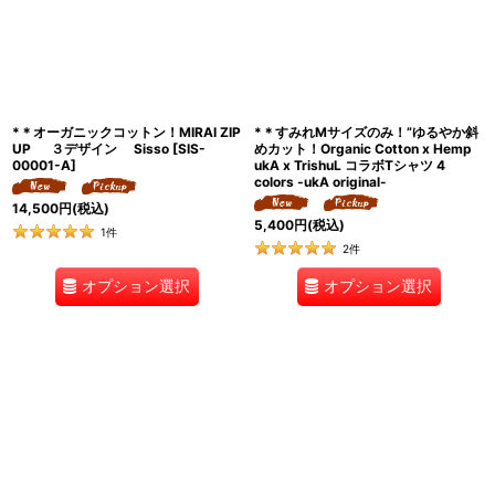
*＊オーガニックコットン！MIRAI ZIP
*＊すみれMサイズのみ！”ゆるやか斜
UP ３デザイン Sisso
[
SIS-
めカット！Organic Cotton x Hemp
00001-A
]
ukA x TrishuL コラボTシャツ 4
colors -ukA original-
14,500
円
(税込)
5,400
円
(税込)
1
件
2
件
オプション選択
オプション選択