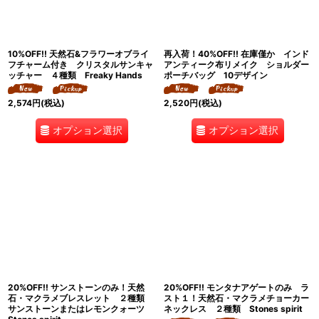
10%OFF!! 天然石&フラワーオブライ
再入荷！40%OFF!! 在庫僅か インド
フチャーム付き クリスタルサンキャ
アンティーク布リメイク ショルダー
ッチャー ４種類 Freaky Hands
ポーチバッグ 10デザイン
2,574
円
(税込)
2,520
円
(税込)
オプション選択
オプション選択
20%OFF!! サンストーンのみ！天然
20%OFF!! モンタナアゲートのみ ラ
石・マクラメブレスレット ２種類
スト１！天然石・マクラメチョーカー
サンストーンまたはレモンクォーツ
ネックレス ２種類 Stones spirit