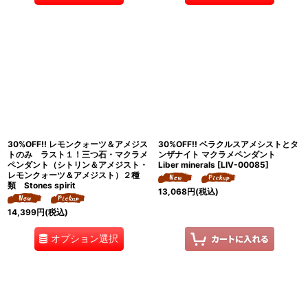
30%OFF!! レモンクォーツ＆アメジス
30%OFF!! ベラクルスアメシストとタ
トのみ ラスト１！三つ石・マクラメ
ンザナイト マクラメペンダント
ペンダント（シトリン＆アメジスト・
Liber minerals
[
LIV-00085
]
レモンクォーツ＆アメジスト）２種
類 Stones spirit
13,068
円
(税込)
14,399
円
(税込)
オプション選択