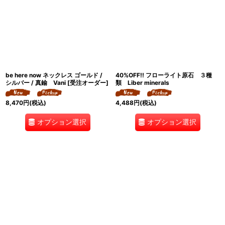
be here now ネックレス ゴールド /
40%OFF!! フローライト原石 ３種
シルバー / 真鍮 Vani [受注オーダー]
類 Liber minerals
8,470
円
(税込)
4,488
円
(税込)
オプション選択
オプション選択