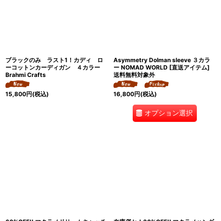
ブラックのみ ラスト1！カディ ロ
Asymmetry Dolman sleeve ３カラ
ーコットンカーディガン ４カラー
ー NOMAD WORLD [直送アイテム]
Brahmi Crafts
送料無料対象外
15,800
円
(税込)
16,800
円
(税込)
オプション選択