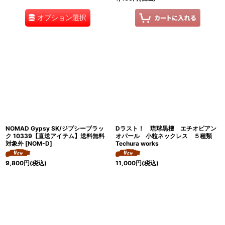
オプション選択
NOMAD Gypsy SK/ジプシーブラッ
Dラスト！ 琉球黒檀 エチオピアン
ク 10339【直送アイテム】送料無料
オパール 小粒ネックレス ５種類
対象外
[
NOM-D
]
Techura works
9,800
円
(税込)
11,000
円
(税込)