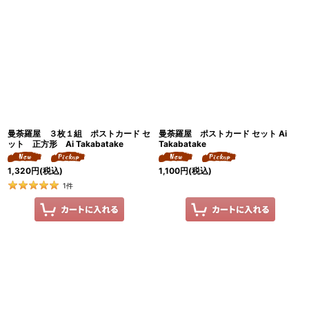
曼荼羅屋 ３枚１組 ポストカード セ
曼荼羅屋 ポストカード セット Ai
ット 正方形 Ai Takabatake
Takabatake
1,320
円
(税込)
1,100
円
(税込)
1
件