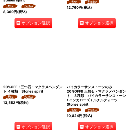
Stones spirit
12,760
円
(税込)
8,360
円
(税込)
オプション選択
オプション選択
20%OFF!! 三つ石・マクラメペンダン
バイカラーサンストーンのみ
ト ４種類 Stones spirit
20%OFF!! 天然石・マクラメペンダン
ト ３種類 バイカラーサンストーン
/ インカローズ / ルチルクォーツ
13,552
円
(税込)
Stones spirit
10,824
円
(税込)
オプション選択
オプション選択