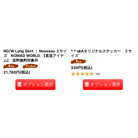
ND/W Long Skirt ： Nouveau ２サイ
*＊ukAオリジナルステッカー ２サ
ズ NOMAD WORLD [直送アイテ
イズ
ム] 送料無料対象外
330
円
(税込)
21,780
円
(税込)
1
件
オプション選択
オプション選択