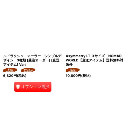
ルドラクシャ マーラー シンプルデ
Asymmetry LT ３サイズ NOMAD
ザイン 3種類 [受注オーダー] [直送
WORLD【直送アイテム】送料無料対
アイテム] Vani
象外
6,820
円
(税込)
10,800
円
(税込)
オプション選択