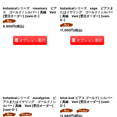
botanicalシリーズ rosemary ピア
botanicalシリーズ sage ピアスま
ス ゴールド / シルバー / 真鍮 Vani
たはイヤリング ゴールド / シルバー
[受注オーダー]
[
vani-D-
]
/ 真鍮 Vani [受注オーダー]
[
vani-
D-
]
8,800
円
(税込)
11,000
円
(税込)
オプション選択
オプション選択
botanicalシリーズ eucalyptus ピ
lotus bud ピアス ゴールド/ シルバー
アスまたはイヤリング ゴールド / シ
/ 真鍮 Vani [受注オーダー]
[
vani-
ルバー / 真鍮 Vani [受注オーダー]
D-
]
[
vani-D-
]
11,880
円
(税込)