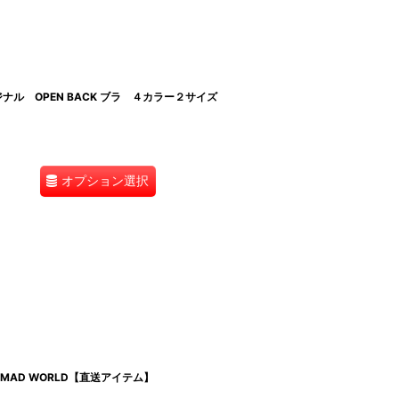
ナル OPEN BACK ブラ ４カラー２サイズ
オプション選択
AD WORLD【直送アイテム】