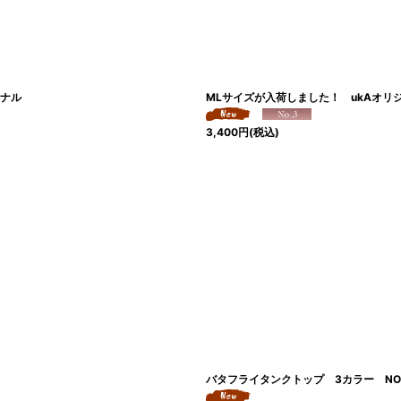
ジナル
MLサイズが入荷しました！ ukAオリジ
3,400
円
(税込)
バタフライタンクトップ 3カラー NOM