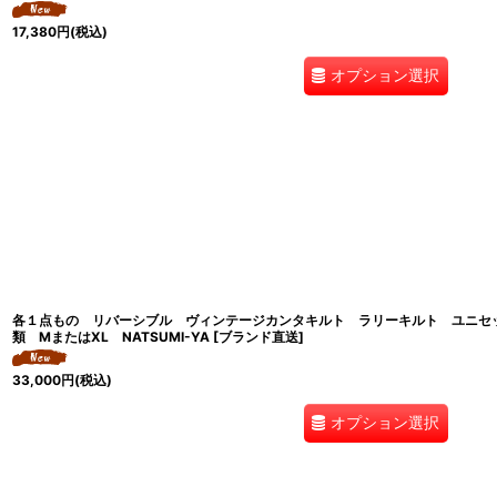
17,380
円
(税込)
オプション選択
各１点もの リバーシブル ヴィンテージカンタキルト ラリーキルト ユニセ
類 MまたはXL NATSUMI-YA [ブランド直送]
33,000
円
(税込)
オプション選択