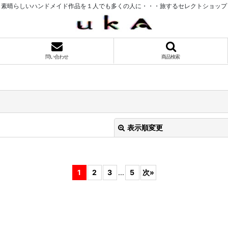
素晴らしいハンドメイド作品を１人でも多くの人に・・・旅するセレクトショップ
問い合わせ
商品検索
表示順変更
1
2
3
...
5
次
»
絞り込む