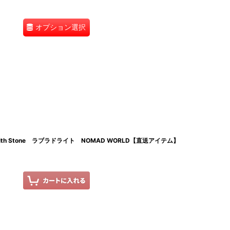
オプション選択
Belt with Stone ラブラドライト NOMAD WORLD【直送アイテム】