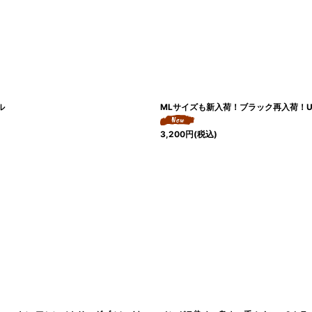
ル
MLサイズも新入荷！ブラック再入荷！U
3,200
円
(税込)