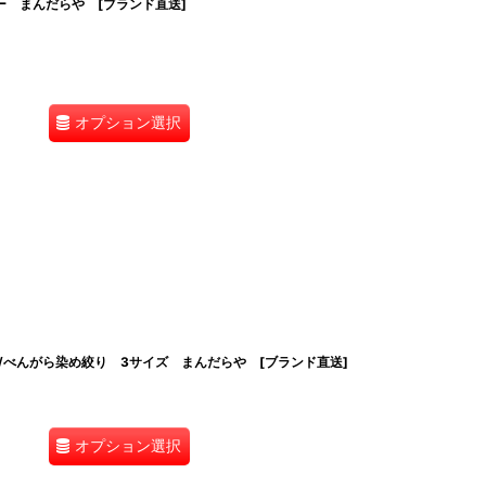
 まんだらや [ブランド直送]
オプション選択
べんがら染め絞り 3サイズ まんだらや [ブランド直送]
オプション選択