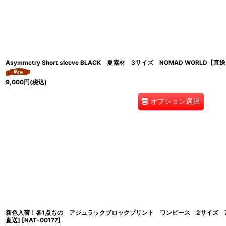
Asymmetry Short sleeve BLACK 夏素材 3サイズ NOMAD WORLD【
9,000
円
(税込)
オプション選択
新色入荷！各1点もの アジュラックブロックプリント ワンピース 2サイズ 7プ
直送]
[
NAT-00177
]