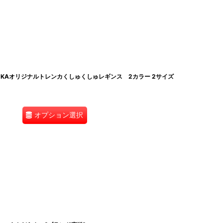
KAオリジナルトレンカくしゅくしゅレギンス 2カラー 2サイズ
オプション選択