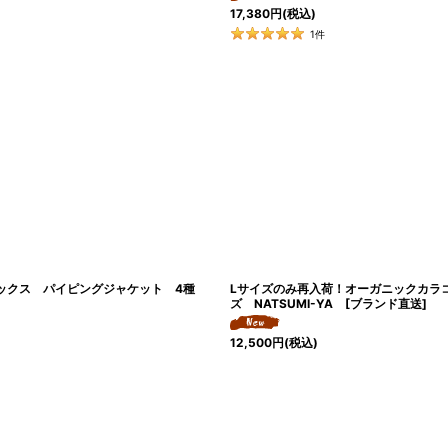
17,380
円
(税込)
1
件
ックス パイピングジャケット 4種
Lサイズのみ再入荷！オーガニックカラコットン
ズ NATSUMI-YA [ブランド直送]
12,500
円
(税込)