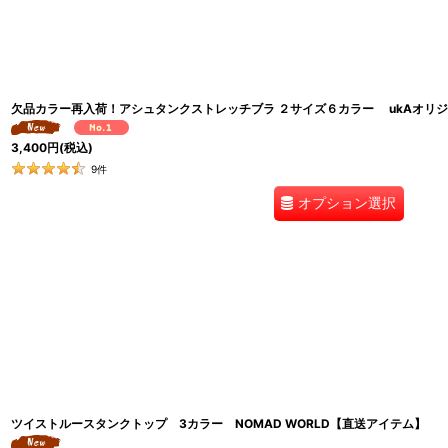
欠品カラー再入荷！アシュタンクストレッチブラ ２サイズ６カラー ukAオリ
3,400
円
(税込)
9
件
オプション選択
ツイストルースタンクトップ 3カラー NOMAD WORLD【直送アイテム】