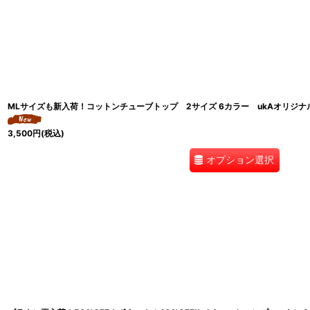
MLサイズも新入荷！コットンチューブトップ 2サイズ 6カラー ukAオリジナ
3,500
円
(税込)
オプション選択