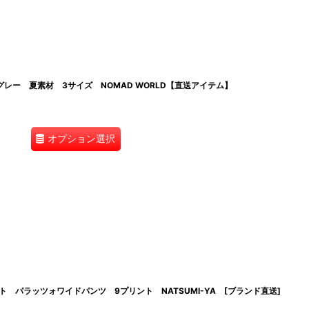
ッシュグレー 夏素材 3サイズ NOMAD WORLD【直送アイテム】
オプション選択
 パラッツォワイドパンツ 9プリント NATSUMI-YA [ブランド直送]