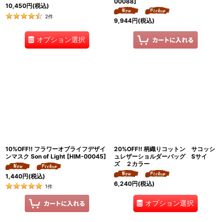
00088
]
10,450
円
(税込)
2
件
9,944
円
(税込)
オプション選択
10%OFF!! フラワーオブライフデザイ
20%OFF!! 柄織りコットン サコッシ
ンマスク Son of Light
[
HIM-00045
]
ュレザーショルダーバッグ Sサイ
ズ ２カラー
1,440
円
(税込)
6,240
円
(税込)
1
件
オプション選択