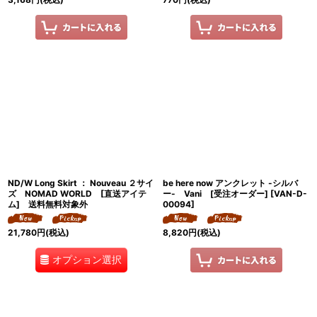
ND/W Long Skirt ： Nouveau ２サイ
be here now アンクレット -シルバ
ズ NOMAD WORLD [直送アイテ
ー- Vani [受注オーダー]
[
VAN-D-
ム] 送料無料対象外
00094
]
21,780
円
(税込)
8,820
円
(税込)
オプション選択