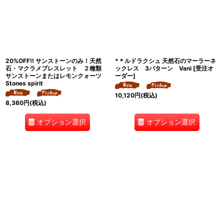
20%OFF!! サンストーンのみ！天然
*＊ルドラクシュ 天然石のマーラーネ
石・マクラメブレスレット ２種類
ックレス 3パターン Vani [受注オ
サンストーンまたはレモンクォーツ
ーダー]
Stones spirit
10,120
円
(税込)
8,360
円
(税込)
オプション選択
オプション選択