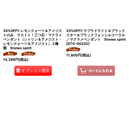
30%OFF!! レモンクォーツ＆アメジス
20%OFF!! ラブラドライト＆ブラック
トのみ ラスト１！三つ石・マクラメ
スター＆ブラックフォッシルコーラル
ペンダント（シトリン＆アメジスト・
／マクラメペンダント Stones spirit
レモンクォーツ＆アメジスト）２種
[
STO-00332
]
類 Stones spirit
11,600
円
(税込)
14,399
円
(税込)
オプション選択