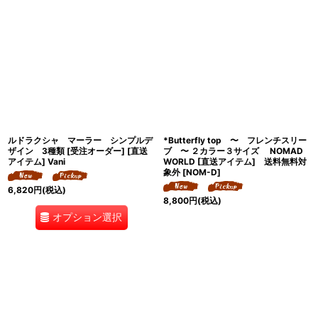
ルドラクシャ マーラー シンプルデ
*Butterfly top 〜 フレンチスリー
ザイン 3種類 [受注オーダー] [直送
ブ 〜 ２カラー３サイズ NOMAD
アイテム] Vani
WORLD [直送アイテム] 送料無料対
象外
[
NOM-D
]
6,820
円
(税込)
8,800
円
(税込)
オプション選択