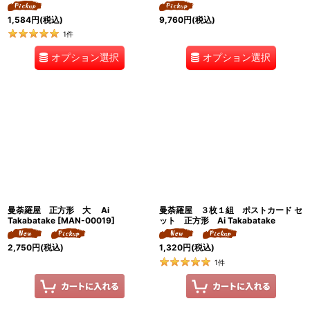
1,584
円
(税込)
9,760
円
(税込)
1
件
オプション選択
オプション選択
曼荼羅屋 正方形 大 Ai
曼荼羅屋 ３枚１組 ポストカード セ
Takabatake
[
MAN-00019
]
ット 正方形 Ai Takabatake
2,750
円
(税込)
1,320
円
(税込)
1
件