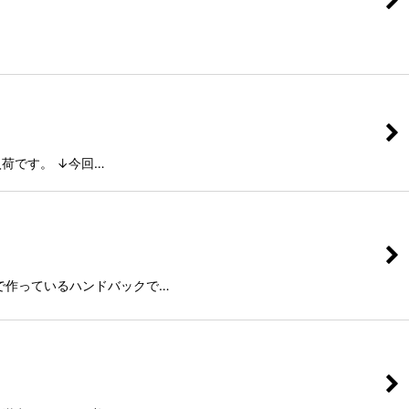
荷です。 ↓今回…
で作っているハンドバックで…