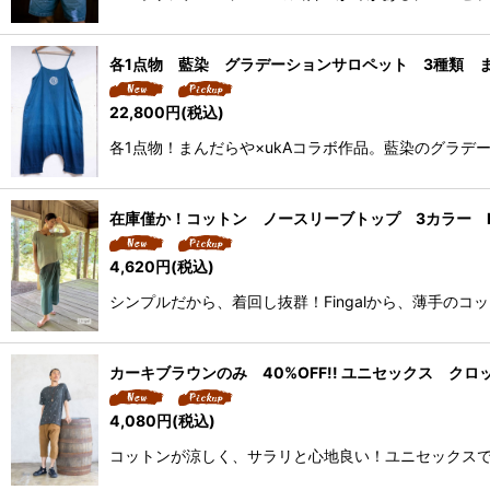
各1点物 藍染 グラデーションサロペット 3種類 ま
22,800
円
(税込)
各1点物！まんだらや×ukAコラボ作品。藍染のグラ
在庫僅か！コットン ノースリーブトップ 3カラー Fi
4,620
円
(税込)
シンプルだから、着回し抜群！Fingalから、薄手の
カーキブラウンのみ 40%OFF!! ユニセックス ク
4,080
円
(税込)
コットンが涼しく、サラリと心地良い！ユニセックスで