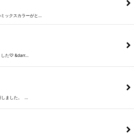
のミックスカラーがと…
♡ &darr…
しました。 …