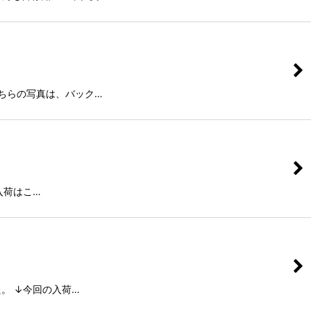
ちらの写真は、バック…
入荷はこ…
。 ↓今回の入荷…