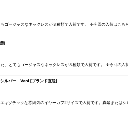
もゴージャスなネックレスが３種類で入荷です。 ↓今回の入荷はこち
種類
た、とてもゴージャスなネックレスが３種類で入荷です。 ↓今回の入荷
はシルバー Vani [ブランド直送]
ルのエキゾチックな雰囲気のイヤーカフ2サイズで入荷です。真鍮またはシ