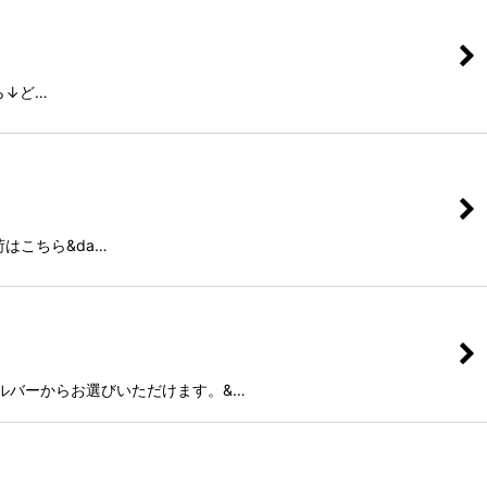
ら↓ど…
はこちら&da…
ルバーからお選びいただけます。&…