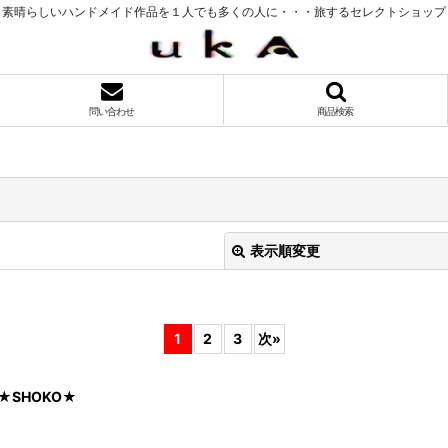
素晴らしいハンドメイド作品を１人でも多くの人に・・・旅するセレクトショップ
問い合わせ
商品検索
表示順変更
1
2
3
次
»
SHOKO★
絞り込む