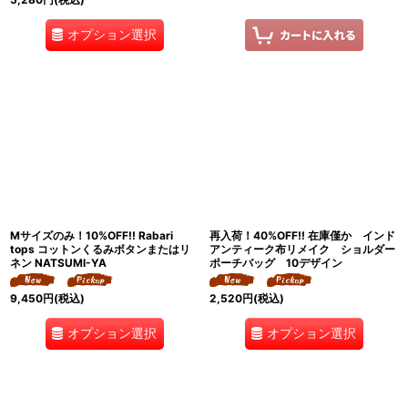
オプション選択
Mサイズのみ！10%OFF!! Rabari
再入荷！40%OFF!! 在庫僅か インド
tops コットンくるみボタンまたはリ
アンティーク布リメイク ショルダー
ネン NATSUMI-YA
ポーチバッグ 10デザイン
9,450
円
(税込)
2,520
円
(税込)
オプション選択
オプション選択