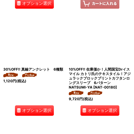
オプション選択
30%OFF!! 真鍮アンクレット 6種類
10%OFF!! 在庫僅か！人間国宝Drイス
マイル カトリ氏のテキスタイル！アジ
ュラックブロックプリントカフタンロ
1,120
円
(税込)
ングスリーブ 6パターン
NATSUMI-YA
[
NAT-00180
]
9,720
円
(税込)
オプション選択
オプション選択