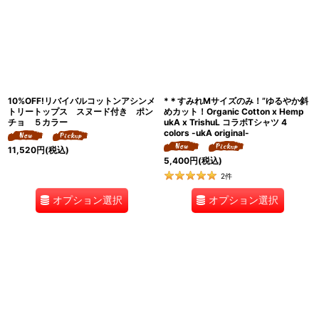
10%OFF!リバイバルコットンアシンメ
*＊すみれMサイズのみ！”ゆるやか斜
トリートップス スヌード付き ポン
めカット！Organic Cotton x Hemp
チョ ５カラー
ukA x TrishuL コラボTシャツ 4
colors -ukA original-
11,520
円
(税込)
5,400
円
(税込)
2
件
オプション選択
オプション選択