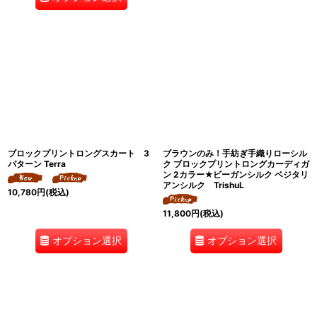
ブロックプリントロングスカート 3
ブラウンのみ！手紡ぎ手織りローシル
パターン Terra
ク ブロックプリントロングカーディガ
ン 2カラー★ビーガンシルク ベジタリ
アンシルク TrishuL
10,780
円
(税込)
11,800
円
(税込)
オプション選択
オプション選択