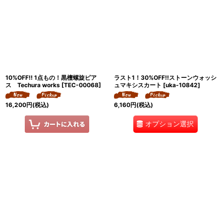
10%OFF!! 1点もの！黒檀螺旋ピア
ラスト1！30%OFF!!ストーンウォッシ
ス Techura works
[
TEC-00068
]
ュマキシスカート
[
uka-10842
]
16,200
円
(税込)
6,160
円
(税込)
オプション選択