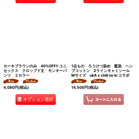
カーキブラウンのみ 40%OFF!! ユニ
1点もの ろうけつ染め 藍染 ヘン
セックス クロップド丈 モンキーパ
プコットン 2ラインキャミソール
ンツ ２カラー
Mサイズ ukA x chill no ki コラボ
4,080
円
(税込)
14,500
円
(税込)
オプション選択