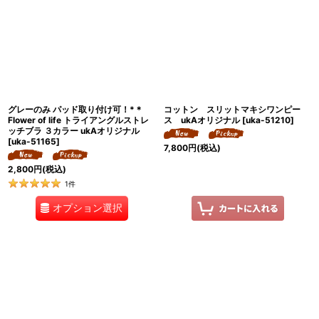
グレーのみ パッド取り付け可！*＊
コットン スリットマキシワンピー
Flower of life トライアングルストレ
ス ukAオリジナル
[
uka-51210
]
ッチブラ ３カラー ukAオリジナル
[
uka-51165
]
7,800
円
(税込)
2,800
円
(税込)
1
件
オプション選択