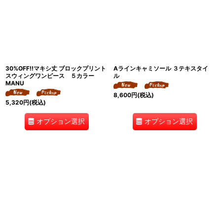
30%OFF!!マキシ丈 ブロックプリント
Aラインキャミソール ３テキスタイ
スウィングワンピース ５カラー
ル
MANU
8,600
円
(税込)
5,320
円
(税込)
オプション選択
オプション選択