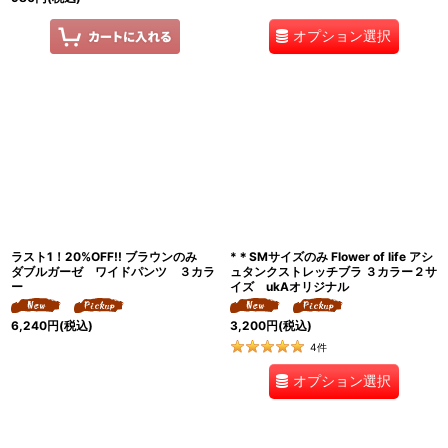
オプション選択
ラスト1！20%OFF!! ブラウンのみ
*＊SMサイズのみ Flower of life アシ
ダブルガーゼ ワイドパンツ ３カラ
ュタンクストレッチブラ ３カラー２サ
ー
イズ ukAオリジナル
6,240
円
(税込)
3,200
円
(税込)
4
件
オプション選択